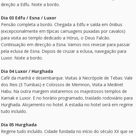
direção a Edfu. Noite a bordo.
Dia 03 Edfu / Esna / Luxor
Pensão completa a bordo. Chegada a Edfu e saída em ônibus
(excepcionalmente em típicas carruagens puxadas por cavalos)
para visita ao templo dedicado a Hórus, o Deus Falcão.
Continuação em direcção a Esna. Vamos nos revezar para passar
pela eclusa de Esna. Depois de cruzar a eclusa, navegação para
Luxor. Noite a bordo.
Dia 04 Luxor / Hurghada
Café da manhã e desembarque. Visitas à Necrópole de Tebas: Vale
dos Reis (3 Tumbas) e Colossos de Memnon, Visita a Medinet
Habu. Na outra margem visitaremos os majestosos templos de
Karnak e Luxor. E no horário programado, traslado rodoviário para
Hurghada. Alojamento no hotel. A estadia no hotel será em regime
tudo incluído.
Dia 05 Hurghada
Regime tudo incluído. Cidade fundada no início do século XX que se