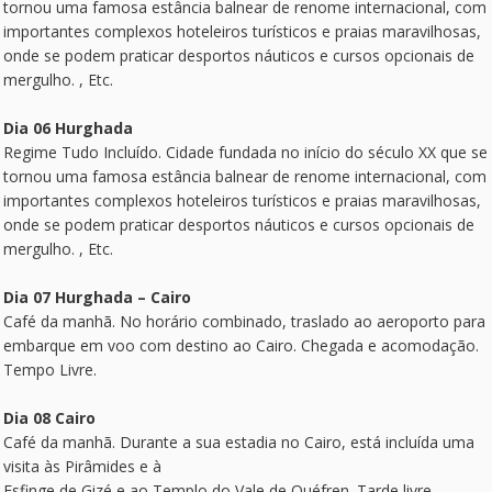
tornou uma famosa estância balnear de renome internacional, com
importantes complexos hoteleiros turísticos e praias maravilhosas,
onde se podem praticar desportos náuticos e cursos opcionais de
mergulho. , Etc.
Dia 06 Hurghada
Regime Tudo Incluído. Cidade fundada no início do século XX que se
tornou uma famosa estância balnear de renome internacional, com
importantes complexos hoteleiros turísticos e praias maravilhosas,
onde se podem praticar desportos náuticos e cursos opcionais de
mergulho. , Etc.
Dia 07 Hurghada – Cairo
Café da manhã. No horário combinado, traslado ao aeroporto para
embarque em voo com destino ao Cairo. Chegada e acomodação.
Tempo Livre.
Dia 08 Cairo
Café da manhã. Durante a sua estadia no Cairo, está incluída uma
visita às Pirâmides e à
Esfinge de Gizé e ao Templo do Vale de Quéfren. Tarde livre.