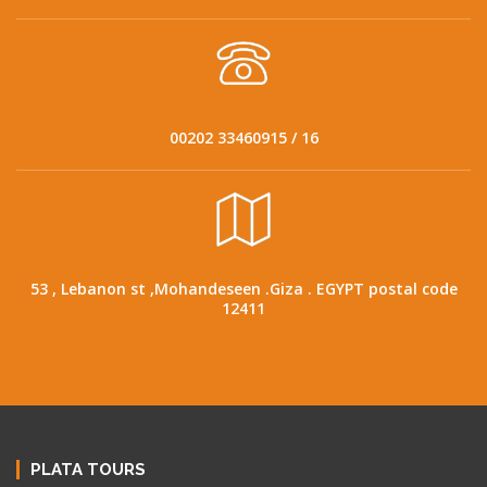
00202 33460915 / 16
53 , Lebanon st ,Mohandeseen .Giza . EGYPT postal code
12411
PLATA TOURS