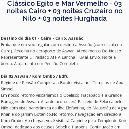
Clássico Egito e Mar Vermelho - 03
noites Cairo + 03 noites Cruzeiro no
Nilo + 03 noites Hurghada
Destino do dia 01 - Cairo - Cairo. Assuão
Embarque em voo regular com destino a Assuão (com escala no
Cairo). Recolha no aeroporto de Aswan. Atendimento Do Nosso
Representante E Traslado Até A Lancha Fluvial. Envio. Noite a
bordo. Alojamento em Pensão Completa.
Dia 02 Aswan / Kom Ombo / Edfu
Regime de Pensão Completa a Bordo. Visita aos Templos de Abu
Simbel.
Em nosso retorno visitaríamos o Obelisco Inacabado e a Grande
Barragem de Aswan. À tarde acontecerá Passeio de Felucca pelo
Nilo com vista panorâmica da Ilha Elefantina, do Mausoléu de Agha
Khan e do Jardim Botânico.No retorno, navegação em direção a
Kom Ombo. Ao chegar, você visitará Caminhe pelo Templo de Kom
Ombo, dedicado aos deuses Sobek e Haroeris. Continuação em