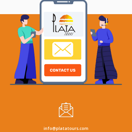
info@platatours.com