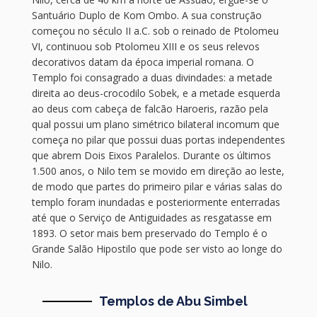
Santuário Duplo de Kom Ombo. A sua construção
começou no século II a.C. sob o reinado de Ptolomeu
VI, continuou sob Ptolomeu XIII e os seus relevos
decorativos datam da época imperial romana. O
Templo foi consagrado a duas divindades: a metade
direita ao deus-crocodilo Sobek, e a metade esquerda
ao deus com cabeça de falcão Haroeris, razão pela
qual possui um plano simétrico bilateral incomum que
começa no pilar que possui duas portas independentes
que abrem Dois Eixos Paralelos. Durante os últimos
1.500 anos, o Nilo tem se movido em direção ao leste,
de modo que partes do primeiro pilar e várias salas do
templo foram inundadas e posteriormente enterradas
até que o Serviço de Antiguidades as resgatasse em
1893. O setor mais bem preservado do Templo é o
Grande Salão Hipostilo que pode ser visto ao longe do
Nilo.
Templos de Abu Simbel