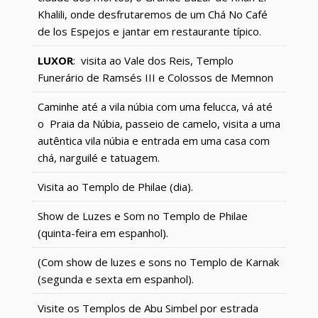
Khalili, onde desfrutaremos de um Chá No Café
de los Espejos e jantar em restaurante típico.
LUXOR
: visita ao Vale dos Reis, Templo
Funerário de Ramsés III e Colossos de Memnon
Caminhe até a vila núbia com uma felucca, vá até
o Praia da Núbia, passeio de camelo, visita a uma
autêntica vila núbia e entrada em uma casa com
chá, narguilé e tatuagem.
Visita ao Templo de Philae (dia).
Show de Luzes e Som no Templo de Philae
(quinta-feira em espanhol).
(Com show de luzes e sons no Templo de Karnak
(segunda e sexta em espanhol).
Visite os Templos de Abu Simbel por estrada