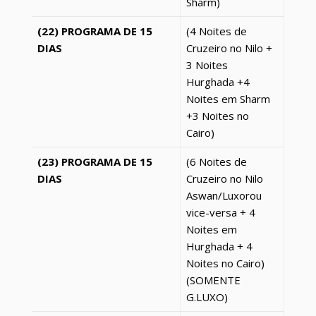
Sharm)
(22) PROGRAMA DE 15
(4 Noites de
DIAS
Cruzeiro no Nilo +
3 Noites
Hurghada
+4
Noites em Sharm
+3 Noites no
Cairo)
(23) PROGRAMA DE 15
(6 Noites de
DIAS
Cruzeiro no Nilo
Aswan/
Luxor
ou
vice-versa + 4
Noites em
Hurghada + 4
Noites no Cairo)
(SOMENTE
G.LUXO)