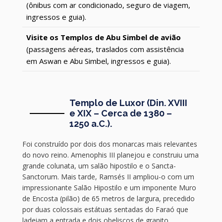
(ônibus com ar condicionado, seguro de viagem,
ingressos e guia).
Visite os Templos de Abu Simbel de avião
(passagens aéreas, traslados com assistência
em Aswan e Abu Simbel, ingressos e guia).
Templo de Luxor (Din. XVIII
e XIX – Cerca de 1380 –
1250 a.C.).
Foi construído por dois dos monarcas mais relevantes
do novo reino. Amenophis III planejou e construiu uma
grande colunata, um salão hipostilo e o Sancta-
Sanctorum. Mais tarde, Ramsés II ampliou-o com um
impressionante Salão Hipostilo e um imponente Muro
de Encosta (pilão) de 65 metros de largura, precedido
por duas colossais estátuas sentadas do Faraó que
ladeiam a entrada e dois obeliscos de granito