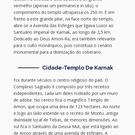
vermelho (apenas um permanece in situ). o
comprimento do templo ultrapassa os 250 m. E em
frente a este grande pilar, na face norte do templo,
abre-se a Avenida das Esfinges que ligava Luxor ao
Santuário Imperial de Karnak, ao longo de 2,5 km.
Dedicado ao Deus Amon-Ra, era também relevante
para o culto monárquico, pois constituía o cenário
monumental para a divinização do soberano.
Cidade-Templo De Karnak
Foi durante séculos o centro religioso do país. O
Complexo Sagrado é composto por três recintos
independentes, cada um deles rodeado por um muro
de adobe. No centro fica o magnífico Templo de
Amon, que ocupa uma área de 123 hectares. Ao norte
e logo ao lado estende-se o recinto de Montu, antiga
divindade local de Tebas, de menores dimensões. Ao
sul fica o Santuário da Deusa Mut, que está ligado ao
de Amon através de uma avenida de esfinges. A