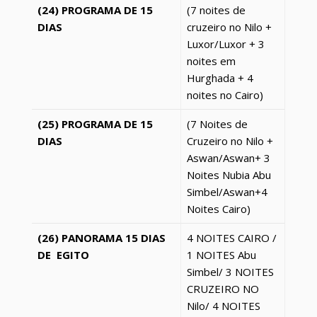
(24) PROGRAMA DE 15
(7 noites de
DIAS
cruzeiro no Nilo +
Luxor
/
Luxor
+ 3
noites em
Hurghada + 4
noites no Cairo)
(25) PROGRAMA DE 15
(7 Noites de
DIAS
Cruzeiro no Nilo +
Aswan/Aswan+ 3
Noites Nubia Abu
Simbel/Aswan+4
Noites Cairo)
(26) PANORAMA 15 DIAS
4 NOITES CAIRO /
DE EGITO
1 NOITES Abu
Simbel/ 3 NOITES
CRUZEIRO NO
Nilo/ 4 NOITES