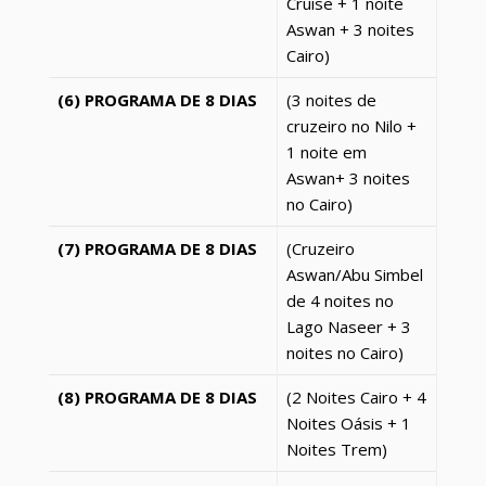
Cruise + 1 noite
Aswan + 3 noites
Cairo)
(6) PROGRAMA DE 8 DIAS
(
3 noites de
cruzeiro no Nilo +
1 noite em
Aswan+ 3 noites
no Cairo)
(7) PROGRAMA DE 8 DIAS
(Cruzeiro
Aswan/Abu Simbel
de 4 noites no
Lago Naseer + 3
noites no Cairo)
(8) PROGRAMA DE 8 DIAS
(2 Noites Cairo + 4
Noites Oásis + 1
Noites Trem)