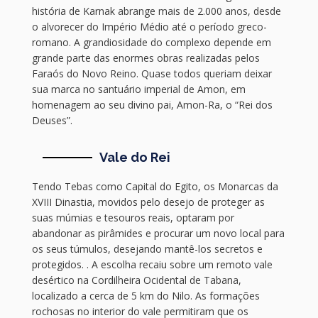
história de Karnak abrange mais de 2.000 anos, desde
o alvorecer do Império Médio até o período greco-
romano. A grandiosidade do complexo depende em
grande parte das enormes obras realizadas pelos
Faraós do Novo Reino. Quase todos queriam deixar
sua marca no santuário imperial de Amon, em
homenagem ao seu divino pai, Amon-Ra, o “Rei dos
Deuses”.
Vale do Rei
Tendo Tebas como Capital do Egito, os Monarcas da
XVIII Dinastia, movidos pelo desejo de proteger as
suas múmias e tesouros reais, optaram por
abandonar as pirâmides e procurar um novo local para
os seus túmulos, desejando mantê-los secretos e
protegidos. . A escolha recaiu sobre um remoto vale
desértico na Cordilheira Ocidental de Tabana,
localizado a cerca de 5 km do Nilo. As formações
rochosas no interior do vale permitiram que os