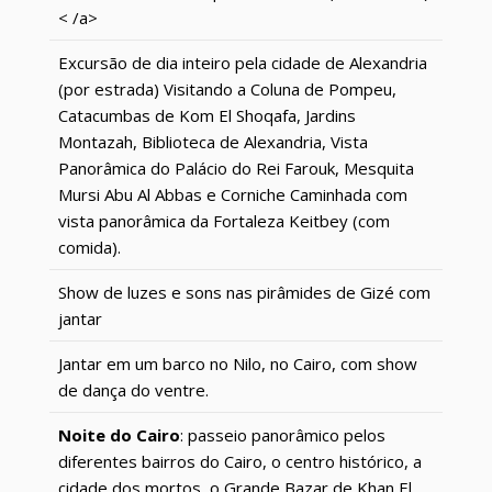
< /a>
Excursão de dia inteiro pela cidade de Alexandria
(por estrada) Visitando a Coluna de Pompeu,
Catacumbas de Kom El Shoqafa, Jardins
Montazah, Biblioteca de Alexandria, Vista
Panorâmica do Palácio do Rei Farouk, Mesquita
Mursi Abu Al Abbas e Corniche Caminhada com
vista panorâmica da Fortaleza Keitbey (com
comida).
Show de luzes e sons nas pirâmides de Gizé com
jantar
Jantar em um barco no Nilo, no Cairo, com show
de dança do ventre.
Noite do Cairo
: passeio panorâmico pelos
diferentes bairros do Cairo, o centro histórico, a
cidade dos mortos, o Grande Bazar de Khan El