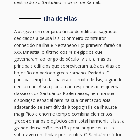
destinado ao Santuário Imperial de Karnak.
Ilha de Filas
Albergava um conjunto único de edifícios sagrados
dedicados à deusa Ísis. O primeiro construtor
conhecido na ilha é Nectanebo I (o primeiro faraó da
XXX Dinastia, o último dos reis egípcios que
governaram ao longo do século IV a.C.), mas os
principais edifícios que sobreviveram até aos dias de
hoje são do período greco-romano. Período. O
principal templo da ilha era o templo de Ísis, a grande
deusa mãe. A sua planta não responde ao esquema
clássico dos Santuários Ptolemaicos, nem na sua
disposição espacial nem na sua orientação axial,
adaptando-se sem dúvida à topografia da ilha.Este
magnífico e enorme templo combina elementos
greco-romanos e egípcios com total harmonia. . Ísis, a
grande deusa mãe, era tão popular que seu culto
sobreviveu em Philae por séculos. O Santuário só foi