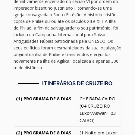
definitivamente encerrado no século VI por ordem do
imperador bizantino Justiniano I, tornando-se uma
igreja consagrada a Santo Estêvão. A história cristão-
copta de Philae durou até os séculos XII e XIII: A Ilha
de Philae, a fim de salvaguardar o seu património, foi
incluída na Campanha Internacional para Salvar
Antiguidades Núbias patrocinada pela UNESCO. Os
seus edifícios foram desmantelados da sua localização
original na ilha de Philae e transferidos e erguidos
novamente na ilha de Agilika, localizada a apenas 300
m de distância.
ITINERÁRIOS DE CRUZEIRO
(1) PROGRAMA DE 8 DIAS
CHEGADA CAIRO
(04 CRUZEIRO
Luxor
/Aswan+ 03
CAIRO)
(2) PROGRAMA DE 8 DIAS
(1 Noite em Luxor