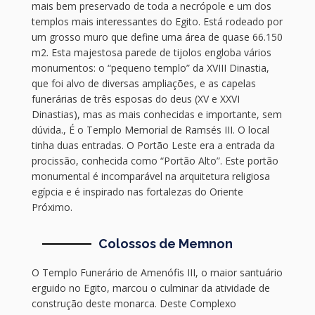
mais bem preservado de toda a necrópole e um dos
templos mais interessantes do Egito. Está rodeado por
um grosso muro que define uma área de quase 66.150
m2. Esta majestosa parede de tijolos engloba vários
monumentos: o “pequeno templo” da XVIII Dinastia,
que foi alvo de diversas ampliações, e as capelas
funerárias de três esposas do deus (XV e XXVI
Dinastias), mas as mais conhecidas e importante, sem
dúvida., É o Templo Memorial de Ramsés III. O local
tinha duas entradas. O Portão Leste era a entrada da
procissão, conhecida como “Portão Alto”. Este portão
monumental é incomparável na arquitetura religiosa
egípcia e é inspirado nas fortalezas do Oriente
Próximo.
Colossos de Memnon
O Templo Funerário de Amenófis III, o maior santuário
erguido no Egito, marcou o culminar da atividade de
construção deste monarca. Deste Complexo