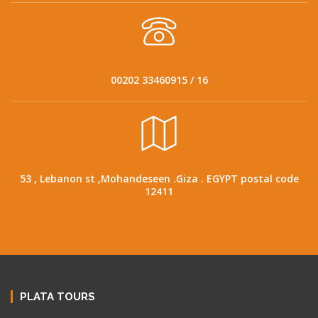
00202 33460915 / 16
53 , Lebanon st ,Mohandeseen .Giza . EGYPT postal code
12411
PLATA TOURS