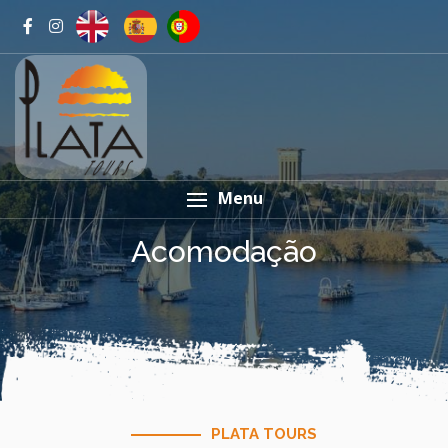
Menu
Acomodação
PLATA TOURS