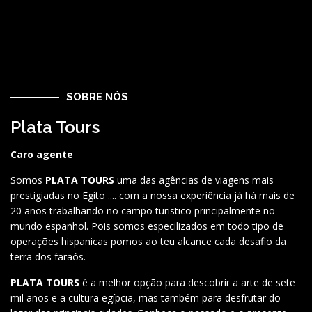
SOBRE NÓS
Plata Tours
Caro agente
Somos
PLATA TOURS
uma das agências de viagens mais
prestigiadas no Egito .... com a nossa experiência já há mais de
20 anos trabalhando no campo turistico principalmente no
mundo espanhol. Pois somos especilizados em todo tipo de
operações hispanicas pomos ao teu alcance cada desafio da
terra dos faraós.
PLATA TOURS
é a melhor opção para descobrir a arte de sete
mil anos e a cultura egípcia, mas também para desfrutar do