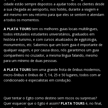
cidade estão sempre dispostos a ajudar todos os clientes desde
a sua chegada ao aeroporto, nos hotéis, durante a viagem e
até mesmo em seu retorno para que eles se sentem e atendam
a todos os momentos.
A PLATA TOURS
tem os melhores guias locais multilíngues,
todos intitulados estudantes universitários, graduados em
história e turismo, e com cursos atualizados de egiptologia,
monumentos, etc. Sabemos que um bom guia é importante de
qualquer viagem, e por causa disso, nós garantimos um guia
companheiro no cruzador, a mesma língua falando, mesmo
para um mínimo de duas pessoas.
A PLATA TOURS
tem uma grande frota de ônibus modernos,
micro-ônibus e ônibus de 7, 14, 25 e 50 lugares, todos com ar
condicionado e especialistas em condução.
Quer tentar o Egito como destino sem riscos ou surpresas?
Quer esquecer que o Egito é assim?
PLATA TOURS
é, no final,