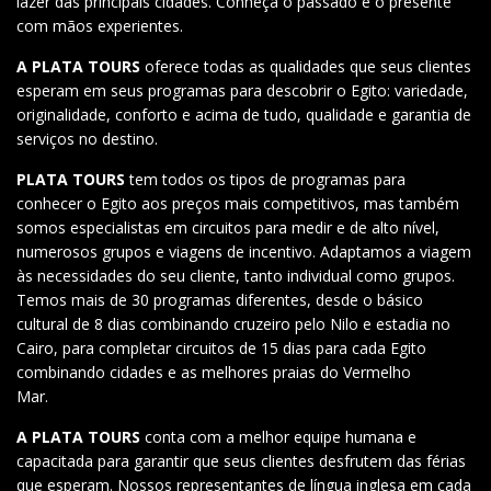
lazer das principais cidades. Conheça o passado e o presente
com mãos experientes.
A PLATA TOURS
oferece todas as qualidades que seus clientes
esperam em seus programas para descobrir o Egito: variedade,
originalidade, conforto e acima de tudo, qualidade e garantia de
serviços no destino.
PLATA TOURS
tem todos os tipos de programas para
conhecer o Egito aos preços mais competitivos, mas também
somos especialistas em circuitos para medir e de alto nível,
numerosos grupos e viagens de incentivo. Adaptamos a viagem
às necessidades do seu cliente, tanto individual como grupos.
Temos mais de 30 programas diferentes, desde o básico
cultural de 8 dias combinando cruzeiro pelo Nilo e estadia no
Cairo, para completar circuitos de 15 dias para cada Egito
combinando cidades e as melhores praias do Vermelho
Mar.
A PLATA TOURS
conta com a melhor equipe humana e
capacitada para garantir que seus clientes desfrutem das férias
que esperam. Nossos representantes de língua inglesa em cada