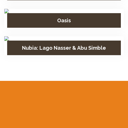
Oasis
Nubia: Lago Nasser & Abu Simble