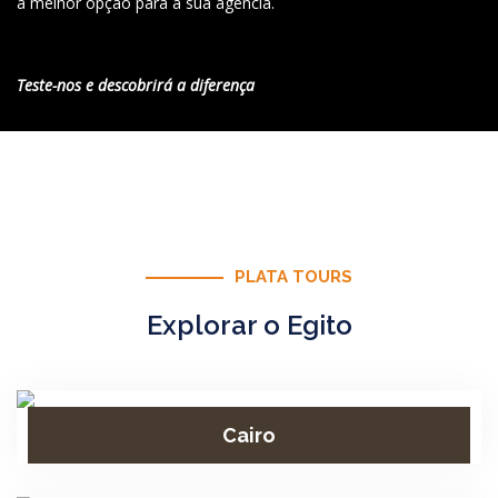
a melhor opção para a sua agência.
Teste-nos e descobrirá a diferença
PLATA TOURS
Explorar o Egito
Cairo