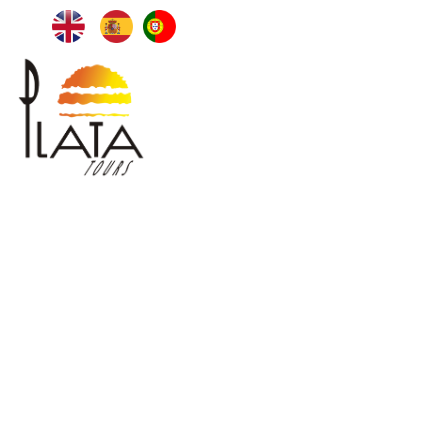
Menu
PLATA TOURS