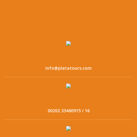
info@platatours.com
00202 33460915 / 16